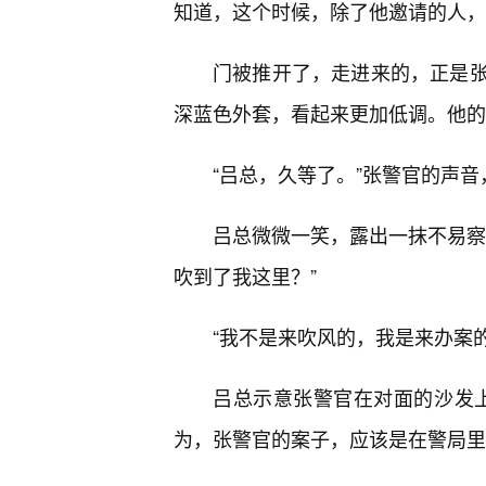
知道，这个时候，除了他邀请的人，
门被推开了，走进来的，正是
深蓝色外套，看起来更加低调。他的
“吕总，久等了。”张警官的声音
吕总微微一笑，露出一抹不易察
吹到了我这里？”
“我不是来吹风的，我是来办案
吕总示意张警官在对面的沙发
为，张警官的案子，应该是在警局里