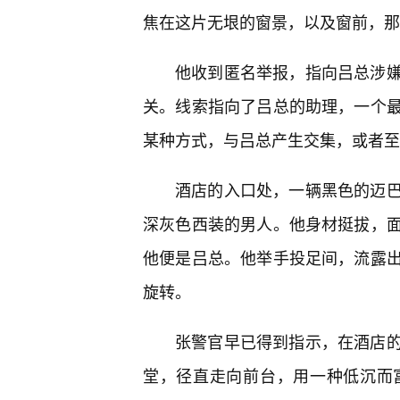
焦在这片无垠的窗景，以及窗前，那
他收到匿名举报，指向吕总涉
关。线索指向了吕总的助理，一个
某种方式，与吕总产生交集，或者至
酒店的入口处，一辆黑色的迈
深灰色西装的男人。他身材挺拔，
他便是吕总。他举手投足间，流露
旋转。
张警官早已得到指示，在酒店的
堂，径直走向前台，用一种低沉而