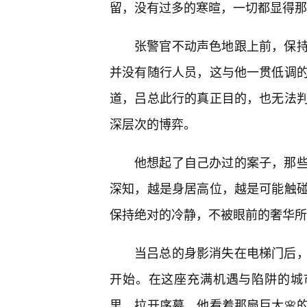
留，没有过多的寒暄，一切都显得那
张警官不动声色地跟上前，保
并没有随行人员，这与他一贯低调的
道，吕总此行的真正目的，也无法
深层次的博弈。
他想起了自己办过的案子，那
深知，越是身居高位，越是可能触
保持绝对的冷静，不被眼前的奢华所
当吕总的身影消失在电梯门后
开始。在这座充满机遇与陷阱的城
里，拉开序幕。他看着那扇巨大🌸