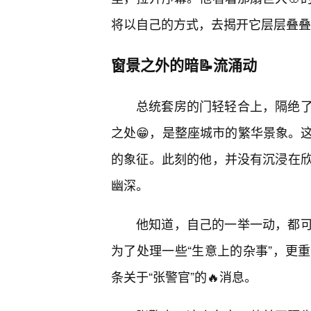
将以自己的方式，去揭开它层层叠叠
窗景之外的暗📝流涌动
总统套房的门轻轻合上，隔绝
之处😁，是整座城市的繁华景象。
的象征。此刻的他，并没有沉浸在
幽深。
他知道，自己的一举一动，都
为了处理一些“生意上的杂事”，更
条关于“张警官”的🔥消息。