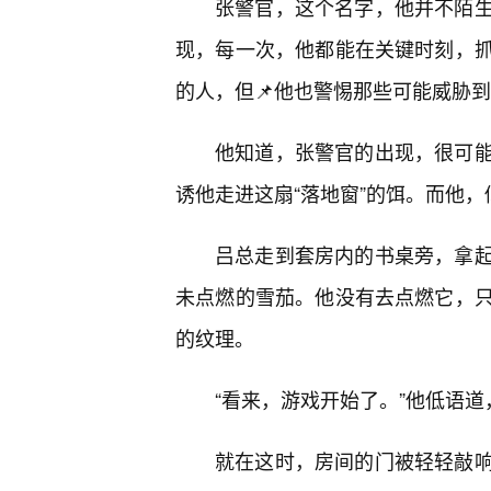
张警官，这个名字，他并不陌
现，每一次，他都能在关键时刻，
的人，但📌他也警惕那些可能威胁
他知道，张警官的出现，很可
诱他走进这扇“落地窗”的饵。而他
吕总走到套房内的书桌旁，拿
未点燃的雪茄。他没有去点燃它，
的纹理。
“看来，游戏开始了。”他低语
就在这时，房间的门被轻轻敲