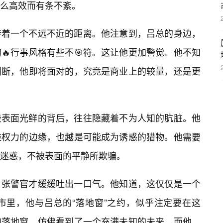
么高效而有条不紊。
持着一个不远不近的距离。他注意到，吕总的身边，
🔥行事风格有些不🎯符。这让他更加警觉。他不知
判断，他即将面对的，究竟是商业上的较量，还是更
些表面光鲜的背后，往往隐藏着不为人知的肮脏。他
碰权力的边缘，也越是可能成为诱惑的猎物。他需要
迷惑，不被表面的平静所欺骗。
，张警官才缓缓吐出一口气。他知道，这仅仅是一个
市里，他与吕总的“落地窗”之约，似乎注定要在这
的落地窗，仿佛看到了一个充满未知的未来，而他，