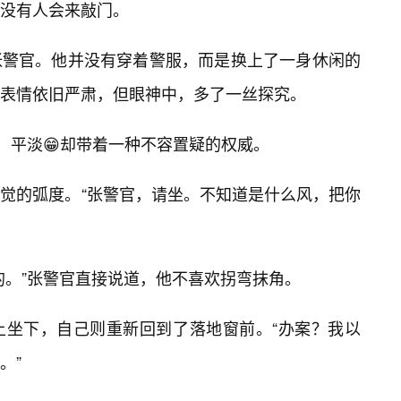
没有人会来敲门。
张警官。他并没有穿着警服，而是换上了一身休闲的
表情依旧严肃，但眼神中，多了一丝探究。
，平淡😁却带着一种不容置疑的权威。
觉的弧度。“张警官，请坐。不知道是什么风，把你
的。”张警官直接说道，他不喜欢拐弯抹角。
上坐下，自己则重新回到了落地窗前。“办案？我以
。”