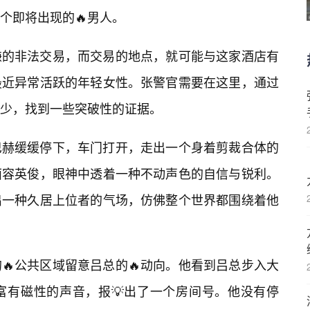
个即将出现的🔥男人。
嫌的非法交易，而交易的地点，就可能与这家酒店有
最近异常活跃的年轻女性。张警官需要在这里，通过
少，找到一些突破性的证据。
巴赫缓缓停下，车门打开，走出一个身着剪裁合体的
面容英俊，眼神中透着一种不动声色的自信与锐利。
出一种久居上位者的气场，仿佛整个世界都围绕着他
🔥公共区域留意吕总的🔥动向。他看到吕总步入大
富有磁性的声音，报💡出了一个房间号。他没有停