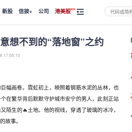
新股
信披+
公司
港美股
意想不到的“落地窗”之约
8 17:05:10
的巨幅画卷。霓虹初上，映照着钢筋水泥的丛林，也
一个在繁华背后默默守护城市安宁的男人，此刻正站
又陌生的🔥土地。他的视线，穿透了玻璃的冰冷，
的故事。