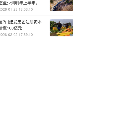
态至少到明年上半年，已
有厂商准备拆库存机内存
2026-01-23 18:03:10
给新机用
厦?门建发集团注册资本
增至100亿元
2026-02-02 17:39:10