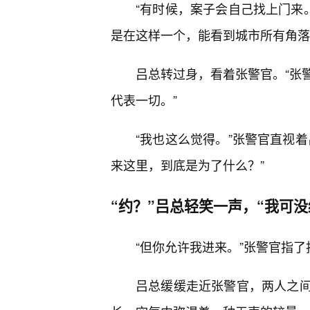
“有时候，案子会自己找上门来
是在这样一个，能看到城市所有角落
吕总转过身，看着张警官。“张
代表一切。”
“我也这么觉得。”张警官直视
来这里，到底是为了什么？”
“约？”吕总轻笑一声，“我可没
“但你允许我进来。”张警官指了
吕总缓缓走近张警官，两人之