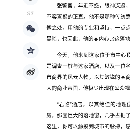
张警官，年近不惑，眼神深邃
分享
不容置疑的正直。他不是那种传统
微之处，用他的专业和坚持，一点
黑暗，也因此，他的🔥内心比这落地
今天，他来到这家位于市中心顶
是调查一桩与这家酒店，以及一位
市商界的风云人物，以其敏锐的🔥
大的商业帝国。他极少出现在公众视
“君临”酒店，以其绝佳的地
房，那面巨大的落地窗，几乎占据
这里，你可以触摸到城市的脉搏，