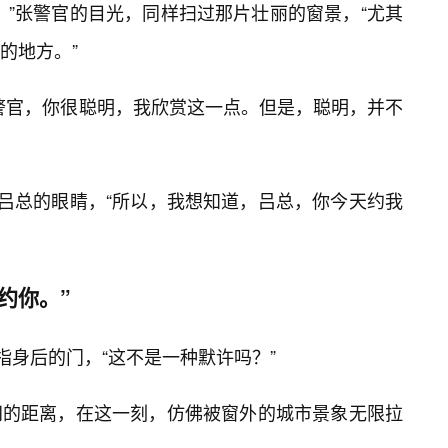
。”张警官的目光，同样扫过那片壮丽的窗景，“尤其
的地方。”
警官，你很聪明，我欣赏这一点。但是，聪明，并不
着吕总的眼睛，“所以，我想知道，吕总，你今天约我
约你。”
指身后的门，“这不是一种默许吗？”
间的距离，在这一刻，仿佛被窗外的城市景象无限拉