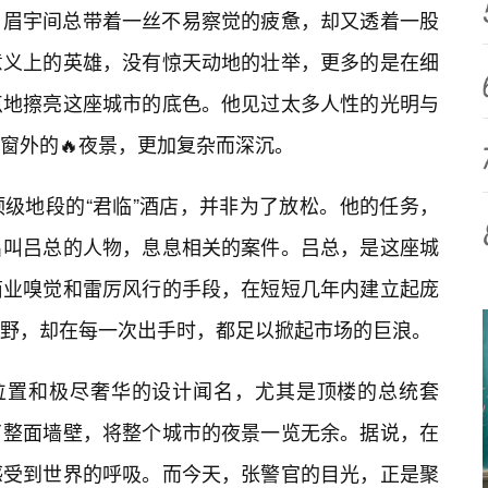
，眉宇间总带着一丝不易察觉的疲惫，却又透着一股
意义上的英雄，没有惊天动地的壮举，更多的是在细
点地擦亮这座城市的底色。他见过太多人性的光明与
窗外的🔥夜景，更加复杂而深沉。
级地段的“君临”酒店，并非为了放松。他的任务，
名叫吕总的人物，息息相关的案件。吕总，是这座城
商业嗅觉和雷厉风行的手段，在短短几年内建立起庞
野，却在每一次出手时，都足以掀起市场的巨浪。
理位置和极尽奢华的设计闻名，尤其是顶楼的总统套
了整面墙壁，将整个城市的夜景一览无余。据说，在
感受到世界的呼吸。而今天，张警官的目光，正是聚